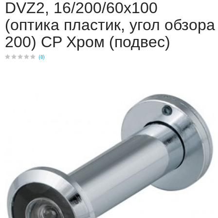
DVZ2, 16/200/60x100
(оптика пластик, угол обзора
200) CP Хром (подвес)
(
0
)