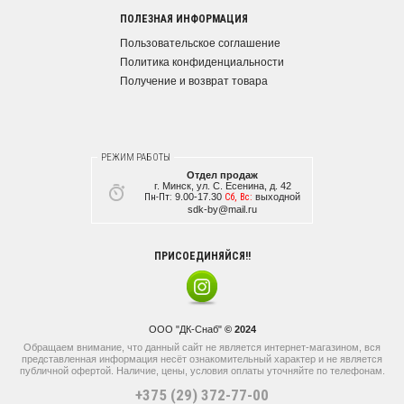
ПОЛЕЗНАЯ ИНФОРМАЦИЯ
Пользовательское соглашение
Политика конфиденциальности
Получение и возврат товара
РЕЖИМ РАБОТЫ
Отдел продаж
г. Минск, ул. С. Есенина, д. 42
Пн-Пт:
9.00-17.30
Сб, Вс:
выходной
sdk-by@mail.ru
ПРИСОЕДИНЯЙСЯ!!
ООО "ДК-Снаб"
© 2024
Обращаем внимание, что данный сайт не является интернет-магазином, вся
представленная информация несёт ознакомительный характер и не является
публичной офертой. Наличие, цены, условия оплаты уточняйте по телефонам.
+375 (29) 372-77-00