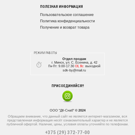
ПОЛЕЗНАЯ ИНФОРМАЦИЯ
Пользовательское соглашение
Политика конфиденциальности
Получение и возврат товара
РЕЖИМ РАБОТЫ
Отдел продаж
г. Минск, ул. С. Есенина, д. 42
Пн-Пт:
9.00-17.30
Сб, Вс:
выходной
sdk-by@mail.ru
ПРИСОЕДИНЯЙСЯ!!
ООО "ДК-Снаб"
© 2024
Обращаем внимание, что данный сайт не является интернет-магазином, вся
представленная информация несёт ознакомительный характер и не является
публичной офертой. Наличие, цены, условия оплаты уточняйте по телефонам.
+375 (29) 372-77-00