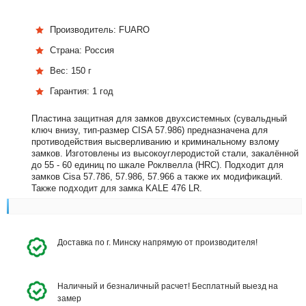
Производитель:
FUARO
Страна:
Россия
Вес:
150 г
Гарантия:
1 год
Пластина защитная для замков двухсистемных (сувальдный
ключ внизу, тип-размер CISA 57.986) предназначена для
противодействия высверливанию и криминальному взлому
замков. Изготовлены из высокоуглеродистой стали, закалённой
до 55 - 60 единиц по шкале Роклвелла (HRC). Подходит для
замков Cisa 57.786, 57.986, 57.966 а также их модификаций.
Также подходит для замка KALE 476 LR.
Доставка по г. Минску напрямую от производителя!
Наличный и безналичный расчет! Бесплатный выезд на
замер