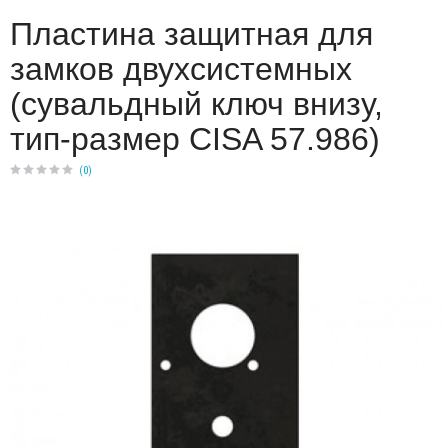
Пластина защитная для
замков двухсистемных
(сувальдный ключ внизу,
тип-размер CISA 57.986)
(
0
)